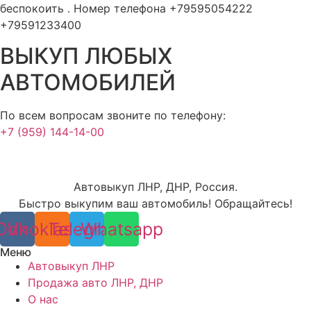
беспокоить . Номер телефона +79595054222
+79591233400
ВЫКУП ЛЮБЫХ
АВТОМОБИЛЕЙ
По всем вопросам звоните по телефону:
+7 (959) 144-14-00
Автовыкуп ЛНР, ДНР, Россия.
Быстро выкупим ваш автомобиль! Обращайтесь!
Odnoklassniki
Vk
Telegram
Whatsapp
Меню
Автовыкуп ЛНР
Продажа авто ЛНР, ДНР
О нас