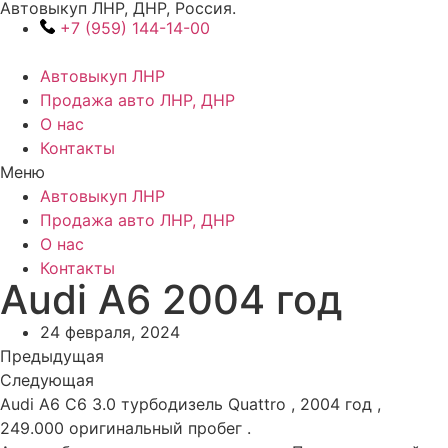
Автовыкуп ЛНР, ДНР, Россия.
Перейти
+7 (959) 144-14-00
к
содержимому
Автовыкуп ЛНР
Продажа авто ЛНР, ДНР
О нас
Контакты
Меню
Автовыкуп ЛНР
Продажа авто ЛНР, ДНР
О нас
Контакты
Audi A6 2004 год
24 февраля, 2024
Предыдущая
Следующая
Audi A6 C6 3.0 турбодизель Quattro , 2004 год ,
249.000 оригинальный пробег .