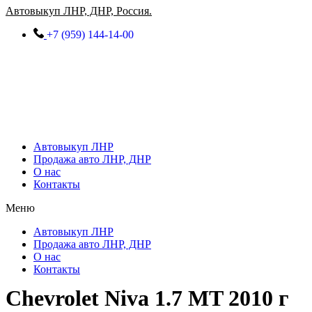
Перейти
Автовыкуп ЛНР, ДНР, Россия.
к
+7 (959) 144-14-00
содержимому
Автовыкуп ЛНР
Продажа авто ЛНР, ДНР
О нас
Контакты
Меню
Автовыкуп ЛНР
Продажа авто ЛНР, ДНР
О нас
Контакты
Chevrolet Niva 1.7 MT 2010 г