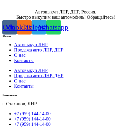
Автовыкуп ЛНР, ДНР, Россия.
Быстро выкупим ваш автомобиль! Обращайтесь!
Odnoklassniki
Vk
Telegram
Whatsapp
Меню
Автовыкуп ЛНР
Продажа авто ЛНР, ДНР
О нас
Контакты
Автовыкуп ЛНР
Продажа авто ЛНР, ДНР
О нас
Контакты
Контакты
г. Стаханов, ЛНР
+7 (959) 144-14-00
+7 (959) 144-14-00
+7 (959) 144-14-00