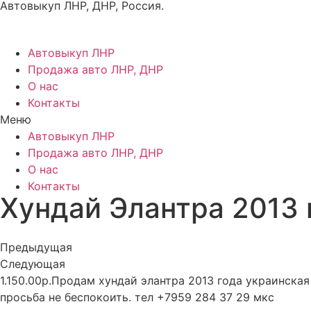
Автовыкуп ЛНР, ДНР, Россия.
Перейти
к
содержимому
Автовыкуп ЛНР
Продажа авто ЛНР, ДНР
О нас
Контакты
Меню
Автовыкуп ЛНР
Продажа авто ЛНР, ДНР
О нас
Контакты
Хундай Элантра 2013 
Предыдущая
Следующая
1.150.00р.Продам хундай элантра 2013 года украинска
просьба не беспокоить. тел +7959 284 37 29 мкс