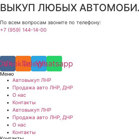
ВЫКУП ЛЮБЫХ АВТОМОБИ
По всем вопросам звоните по телефону:
+7 (959) 144-14-00
Odnoklassniki
Vk
Telegram
Whatsapp
Меню
Автовыкуп ЛНР
Продажа авто ЛНР, ДНР
О нас
Контакты
Автовыкуп ЛНР
Продажа авто ЛНР, ДНР
О нас
Контакты
Контакты