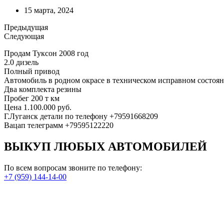
15 марта, 2024
Предыдущая
Следующая
Продам Туксон 2008 год
2.0 дизель
Полный привод
Автомобиль в родном окрасе в техническом исправном состоя
Два комплекта резины
Пробег 200 т км
Цена 1.100.000 руб.
Г.Луганск детали по телефону +79591668209
Вацап телеграмм +79595122220
ВЫКУП ЛЮБЫХ АВТОМОБИЛЕЙ
По всем вопросам звоните по телефону:
+7 (959) 144-14-00