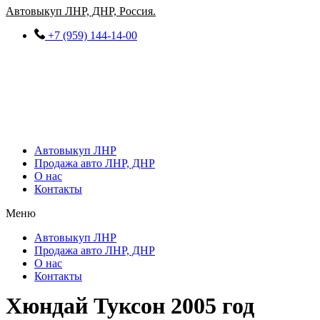
Перейти
Автовыкуп ЛНР, ДНР, Россия.
к
+7 (959) 144-14-00
содержимому
Автовыкуп ЛНР
Продажа авто ЛНР, ДНР
О нас
Контакты
Меню
Автовыкуп ЛНР
Продажа авто ЛНР, ДНР
О нас
Контакты
Хюндай Туксон 2005 год