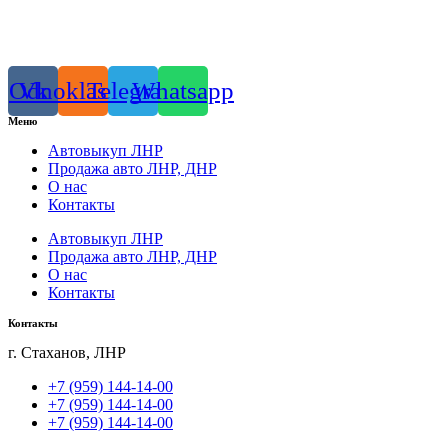
Odnoklassniki
Vk
Telegram
Whatsapp
Меню
Автовыкуп ЛНР
Продажа авто ЛНР, ДНР
О нас
Контакты
Автовыкуп ЛНР
Продажа авто ЛНР, ДНР
О нас
Контакты
Контакты
г. Стаханов, ЛНР
+7 (959) 144-14-00
+7 (959) 144-14-00
+7 (959) 144-14-00