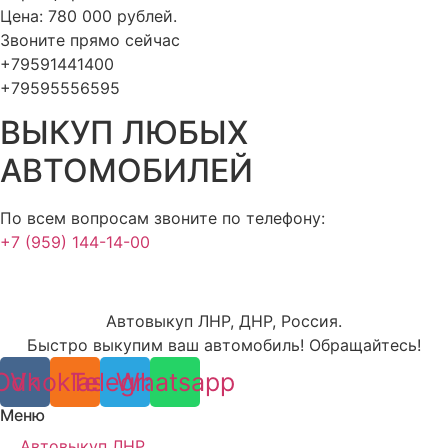
Цена: 780 000 рублей.
Звоните прямо сейчас
+79591441400
+79595556595
ВЫКУП ЛЮБЫХ
АВТОМОБИЛЕЙ
По всем вопросам звоните по телефону:
+7 (959) 144-14-00
Автовыкуп ЛНР, ДНР, Россия.
Быстро выкупим ваш автомобиль! Обращайтесь!
Odnoklassniki
Vk
Telegram
Whatsapp
Меню
Автовыкуп ЛНР