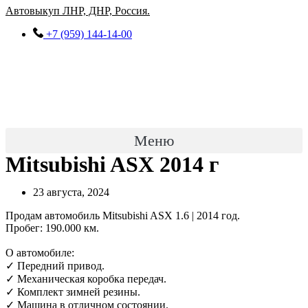
Перейти
Автовыкуп ЛНР, ДНР, Россия.
к
+7 (959) 144-14-00
содержимому
Меню
Mitsubishi ASX 2014 г
23 августа, 2024
Продам автомобиль Mitsubishi ASX 1.6 | 2014 год.
Пробег: 190.000 км.
О автомобиле:
✓ Передний привод.
✓ Механическая коробка передач.
✓ Комплект зимней резины.
✓ Машина в отличном состоянии.