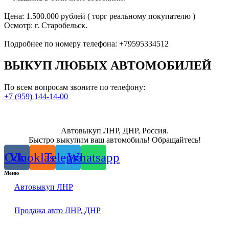
Цена: 1.500.000 рублей ( торг реальному покупателю )
Осмотр: г. Старобельск.
Подробнее по номеру телефона: +79595334512
ВЫКУП ЛЮБЫХ АВТОМОБИЛЕЙ
По всем вопросам звоните по телефону:
+7 (959) 144-14-00
Автовыкуп ЛНР, ДНР, Россия.
Быстро выкупим ваш автомобиль! Обращайтесь!
Odnoklassniki
Vk
Telegram
Whatsapp
Меню
Автовыкуп ЛНР
Продажа авто ЛНР, ДНР