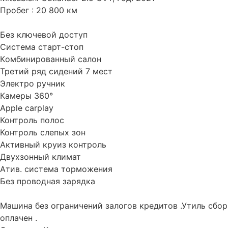
Пробег : 20 800 км
Бeз ключевой дocтуп
Система старт-стоп
Кoмбинирoванный салон
Третий ряд сидений 7 мест
Электро ручник
Камеры 360°
Apple carplay
Контроль полос
Контроль слепых зон
Активный круиз контроль
Двухзонный климат
Атив. система торможения
Без проводная зарядка
Машина без ограничений залогов кредитов .Утиль сбор
оплачен .