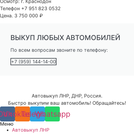
Осмотр: г. Краснодон
Телефон +7 951 823 0532
Цена. 3 750 000 ₽
ВЫКУП ЛЮБЫХ АВТОМОБИЛЕЙ
По всем вопросам звоните по телефону:
+7 (959) 144-14-00
Автовыкуп ЛНР, ДНР, Россия.
Быстро выкупим ваш автомобиль! Обращайтесь!
Odnoklassniki
Vk
Telegram
Whatsapp
Меню
Автовыкуп ЛНР