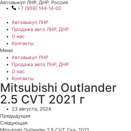
Автовыкуп ЛНР, ДНР, Россия.
Перейти
+7 (959) 144-14-00
к
содержимому
Автовыкуп ЛНР
Продажа авто ЛНР, ДНР
О нас
Контакты
Меню
Автовыкуп ЛНР
Продажа авто ЛНР, ДНР
О нас
Контакты
Mitsubishi Outlander
2.5 CVT 2021 г
23 августа, 2024
Предыдущая
Следующая
Mitsubishi Outlander 2.5 CVT, Год: 2021