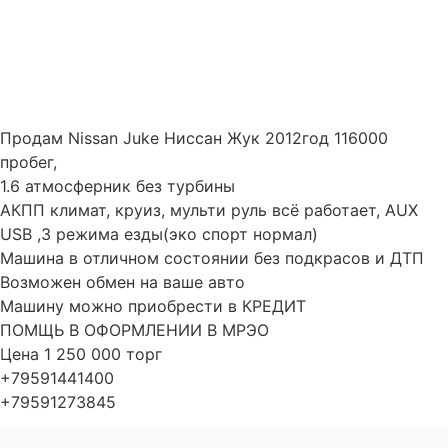
Продам Nissan Juke Ниссан Жук 2012год 116000
пробег,
1.6 атмосферник без турбины
АКПП климат, круиз, мульти руль всё работает, AUX
USB ,3 режима езды(эко спорт нормал)
Машина в отличном состоянии без подкрасов и ДТП
Возможен обмен на ваше авто
Машину можно приобрести в КРЕДИТ
ПОМЩЬ В ОФОРМЛЕНИИ В МРЭО
Цена 1 250 000 торг
+79591441400
+79591273845