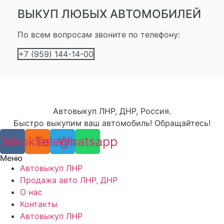
ВЫКУП ЛЮБЫХ АВТОМОБИЛЕЙ
По всем вопросам звоните по телефону:
+7 (959) 144-14-00
Автовыкуп ЛНР, ДНР, Россия.
Быстро выкупим ваш автомобиль! Обращайтесь!
Odnoklassniki
Vk
Telegram
Whatsapp
Меню
Автовыкуп ЛНР
Продажа авто ЛНР, ДНР
О нас
Контакты
Автовыкуп ЛНР