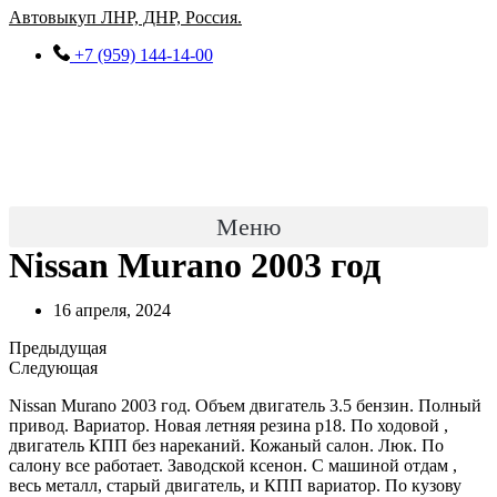
Перейти
Автовыкуп ЛНР, ДНР, Россия.
к
+7 (959) 144-14-00
содержимому
Меню
Nissan Murano 2003 год
16 апреля, 2024
Предыдущая
Следующая
Nissan Murano 2003 год. Объем двигатель 3.5 бензин. Полный
привод. Вариатор. Новая летняя резина р18. По ходовой ,
двигатель КПП без нареканий. Кожаный салон. Люк. По
салону все работает. Заводской ксенон. С машиной отдам ,
весь металл, старый двигатель, и КПП вариатор. По кузову