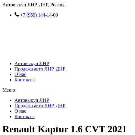
Перейти
Автовыкуп ЛНР, ДНР, Россия.
к
+7 (959) 144-14-00
содержимому
Автовыкуп ЛНР
Продажа авто ЛНР, ДНР
О нас
Контакты
Меню
Автовыкуп ЛНР
Продажа авто ЛНР, ДНР
О нас
Контакты
Renault Kaptur 1.6 CVT 2021