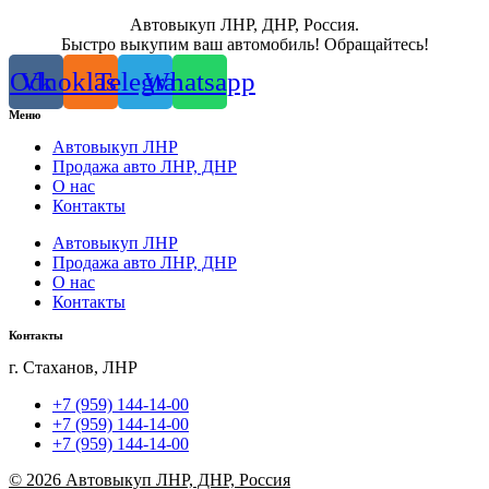
Автовыкуп ЛНР, ДНР, Россия.
Быстро выкупим ваш автомобиль! Обращайтесь!
Odnoklassniki
Vk
Telegram
Whatsapp
Меню
Автовыкуп ЛНР
Продажа авто ЛНР, ДНР
О нас
Контакты
Автовыкуп ЛНР
Продажа авто ЛНР, ДНР
О нас
Контакты
Контакты
г. Стаханов, ЛНР
+7 (959) 144-14-00
+7 (959) 144-14-00
+7 (959) 144-14-00
© 2026 Автовыкуп ЛНР, ДНР, Россия