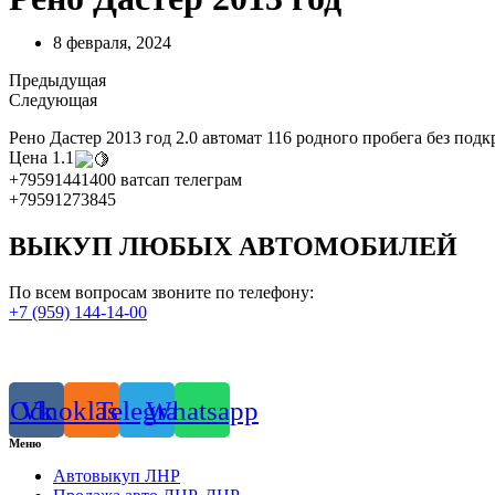
8 февраля, 2024
Предыдущая
Следующая
Рено Дастер 2013 год 2.0 автомат 116 родного пробега без подк
Цена 1.1
+79591441400 ватсап телеграм
+79591273845
ВЫКУП ЛЮБЫХ АВТОМОБИЛЕЙ
По всем вопросам звоните по телефону:
+7 (959) 144-14-00
Odnoklassniki
Vk
Telegram
Whatsapp
Меню
Автовыкуп ЛНР