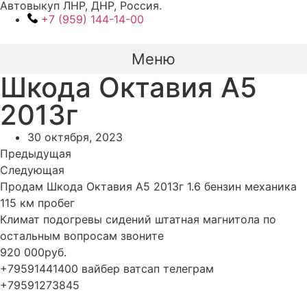
Автовыкуп ЛНР, ДНР, Россия.
Перейти
+7 (959) 144-14-00
к
содержимому
Меню
Шкода Октавия А5
2013г
30 октября, 2023
Предыдущая
Следующая
Продам Шкода Октавия А5 2013г 1.6 бензин механика
115 км пробег
Климат подогревы сидений штатная магнитола по
остальным вопросам звоните
920 000руб.
+79591441400 вайбер ватсап телеграм
+79591273845