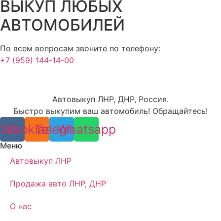
ВЫКУП ЛЮБЫХ
АВТОМОБИЛЕЙ
По всем вопросам звоните по телефону:
+7 (959) 144-14-00
Автовыкуп ЛНР, ДНР, Россия.
Быстро выкупим ваш автомобиль! Обращайтесь!
Odnoklassniki
Vk
Telegram
Whatsapp
Меню
Автовыкуп ЛНР
Продажа авто ЛНР, ДНР
О нас