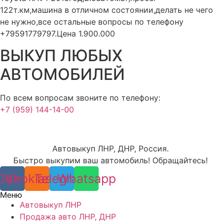
122т.км,машина в отличном состоянии,делать не чего
не нужно,все остальные вопросы по телефону
+79591779797.Цена 1.900.000
ВЫКУП ЛЮБЫХ
АВТОМОБИЛЕЙ
По всем вопросам звоните по телефону:
+7 (959) 144-14-00
Автовыкуп ЛНР, ДНР, Россия.
Быстро выкупим ваш автомобиль! Обращайтесь!
Odnoklassniki
Vk
Telegram
Whatsapp
Меню
Автовыкуп ЛНР
Продажа авто ЛНР, ДНР