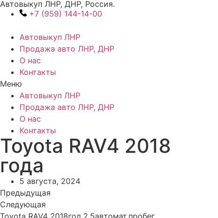
Автовыкуп ЛНР, ДНР, Россия.
Перейти
+7 (959) 144-14-00
к
содержимому
Автовыкуп ЛНР
Продажа авто ЛНР, ДНР
О нас
Контакты
Меню
Автовыкуп ЛНР
Продажа авто ЛНР, ДНР
О нас
Контакты
Toyota RAV4 2018
года
5 августа, 2024
Предыдущая
Следующая
Toyota RAV4 2018год,2.5автомат,пробег