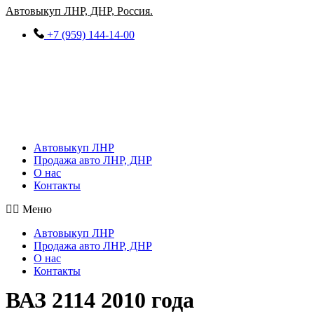
Перейти
Автовыкуп ЛНР, ДНР, Россия.
к
+7 (959) 144-14-00
содержимому
Автовыкуп ЛНР
Продажа авто ЛНР, ДНР
О нас
Контакты
Меню
Автовыкуп ЛНР
Продажа авто ЛНР, ДНР
О нас
Контакты
ВАЗ 2114 2010 года