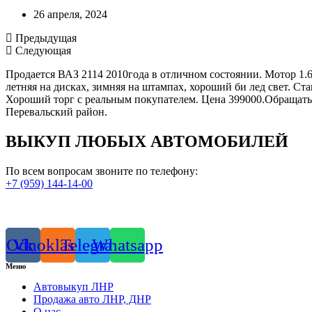
26 апреля, 2024
Предыдущая
Следующая
Продается ВАЗ 2114 2010года в отличном состоянии. Мотор 1.6 
летняя на дисках, зимняя на штампах, хороший би лед свет. Ст
Хороший торг с реальным покупателем. Цена 399000.Обращать
Перевальский район.
ВЫКУП ЛЮБЫХ АВТОМОБИЛЕЙ
По всем вопросам звоните по телефону:
+7 (959) 144-14-00
Odnoklassniki
Vk
Telegram
Whatsapp
Меню
Автовыкуп ЛНР
Продажа авто ЛНР, ДНР
О нас