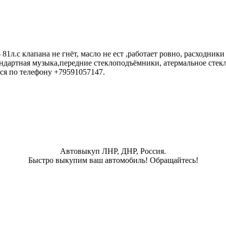
81л.с клапана не гнёт, масло не ест ,работает ровно, расходник
андартная музыка,передние стеклоподъёмники, атермальное стекл
ся по телефону +79591057147.
Автовыкуп ЛНР, ДНР, Россия.
Быстро выкупим ваш автомобиль! Обращайтесь!