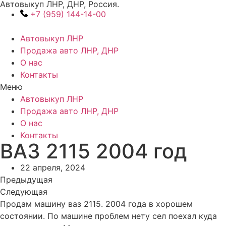
Автовыкуп ЛНР, ДНР, Россия.
Перейти
+7 (959) 144-14-00
к
содержимому
Автовыкуп ЛНР
Продажа авто ЛНР, ДНР
О нас
Контакты
Меню
Автовыкуп ЛНР
Продажа авто ЛНР, ДНР
О нас
Контакты
ВАЗ 2115 2004 год
22 апреля, 2024
Предыдущая
Следующая
Продам машину ваз 2115. 2004 года в хорошем
состоянии. По машине проблем нету сел поехал куда